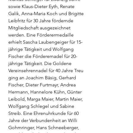
sowie Klaus-Dieter Eyth, Renate 
Galik, Anna-Maria Koch und Brigitte 
Leibfritz für 30 Jahre fördernde 
Mitgliedschaft ausgezeichnet 
werden. Eine Förderermedaille 
erhielt Sascha Laubengeiger für 15-
jährige Tätigkeit und Wolfgang 
Fischer die Förderernadel für 20-
jährige Tätigkeit. Die Goldene 
Vereinsehrennadel für 40 Jahre Treu 
ging an Joachim Bäsig, Gerhard 
Fischer, Dieter Furtmayr, Andrea 
Hermann, Hannelore Kühn, Günter 
Leibold, Marga Maier, Martin Maier, 
Wolfgang Schlegel und Sabine 
Streib. Eine Ehrenuhrkunde für 60 
Jahre der Verbundenheit an Willi 
Gohmringer, Hans Schneeberger, 