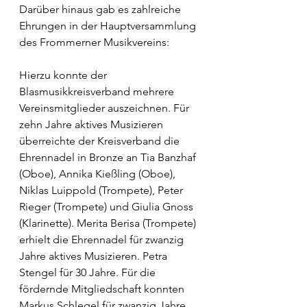
Darüber hinaus gab es zahlreiche 
Ehrungen in der Hauptversammlung 
des Frommerner Musikvereins: 
Hierzu konnte der 
Blasmusikkreisverband mehrere 
Vereinsmitglieder auszeichnen. Für 
zehn Jahre aktives Musizieren 
überreichte der Kreisverband die 
Ehrennadel in Bronze an Tia Banzhaf 
(Oboe), Annika Kießling (Oboe), 
Niklas Luippold (Trompete), Peter 
Rieger (Trompete) und Giulia Gnoss 
(Klarinette). Merita Berisa (Trompete) 
erhielt die Ehrennadel für zwanzig 
Jahre aktives Musizieren. Petra 
Stengel für 30 Jahre. Für die 
fördernde Mitgliedschaft konnten 
Markus Schlegel für zwanzig Jahre 