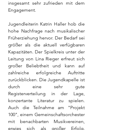
insgesamt sehr zufrieden mit dem 
Engagement.
Jugendleiterin Katrin Haller hob die 
hohe Nachfrage nach musikalischer 
Früherziehung hervor. Der Bedarf sei 
größer als die aktuell verfügbaren 
Kapazitäten. Der Spielkreis unter der 
Leitung von Lina Rieger erfreut sich 
großer Beliebtheit und kann auf 
zahlreiche erfolgreiche Auftritte 
zurückblicken. Die Jugendkapelle ist 
durch eine sehr gute 
Registerverteilung in der Lage, 
konzertante Literatur zu spielen. 
Auch die Teilnahme am "Projekt 
100", einem Gemeinschaftsorchester 
mit benachbarten Musikvereinen, 
erwies sich als großer Erfolg. 