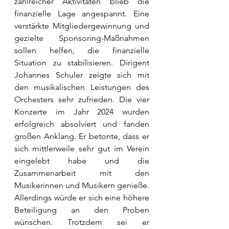
zahlreicher Aktivitäten blieb die 
finanzielle Lage angespannt. Eine 
verstärkte Mitgliedergewinnung und 
gezielte Sponsoring-Maßnahmen 
sollen helfen, die finanzielle 
Situation zu stabilisieren. Dirigent 
Johannes Schuler zeigte sich mit 
den musikalischen Leistungen des 
Orchesters sehr zufrieden. Die vier 
Konzerte im Jahr 2024 wurden 
erfolgreich absolviert und fanden 
großen Anklang. Er betonte, dass er 
sich mittlerweile sehr gut im Verein 
eingelebt habe und die 
Zusammenarbeit mit den 
Musikerinnen und Musikern genieße. 
Allerdings würde er sich eine höhere 
Beteiligung an den Proben 
wünschen. Trotzdem sei er 