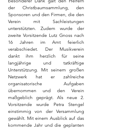
besonderer Dank galt den Helfern 
der Christbaumsammlung, den 
Sponsoren und den Firmen, die den 
Verein mit Sachleistungen 
unterstützten. Zudem wurde der 
zweite Vorsitzende Lutz Gnoss nach 
16 Jahren im Amt feierlich 
verabschiedet. Der Musikverein 
dankt ihm herzlich für seine 
langjährige und tatkräftige 
Unterstützung. Mit seinem großen 
Netzwerk hat er zahlreiche 
organisatorische Aufgaben 
übernommen und den Verein 
maßgeblich geprägt. Als neue 2. 
Vorsitzende wurde Petra Stengel 
einstimmig von der Versammlung 
gewählt. Mit einem Ausblick auf das 
kommende Jahr und die geplanten 