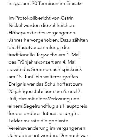
insgesamt 70 Terminen im Einsatz. 
Im Protokollbericht von Catrin 
Nickel wurden die zahlreichen 
Höhepunkte des vergangenen 
Jahres hervorgehoben. Dazu zählten 
die Hauptversammlung, die 
traditionelle Tagwache am 1. Mai, 
das Frühjahrskonzert am 4. Mai 
sowie das Sommernachtspicknick 
am 15. Juni. Ein weiteres großes 
Ereignis war das Schulhoffest zum 
25-jährigen Jubiläum am 6. und 7. 
Juli, das mit einer Verlosung und 
einem Segelrundflug als Hauptpreis 
für besonderes Interesse sorgte. 
Leider musste die geplante 
Vereinswanderung im vergangenen 
Jahr abgesagt werden. Dennoch war 